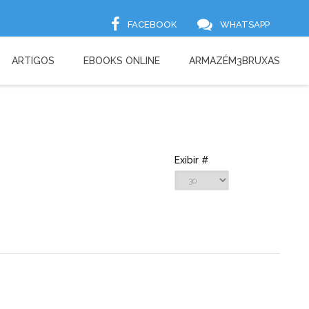
FACEBOOK
WHATSAPP
ARTIGOS
EBOOKS ONLINE
ARMAZÉM3BRUXAS
Exibir #