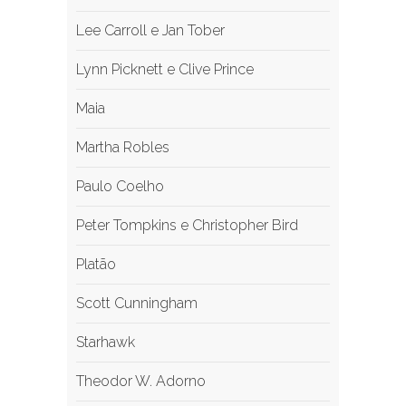
Lee Carroll e Jan Tober
Lynn Picknett e Clive Prince
Maia
Martha Robles
Paulo Coelho
Peter Tompkins e Christopher Bird
Platão
Scott Cunningham
Starhawk
Theodor W. Adorno