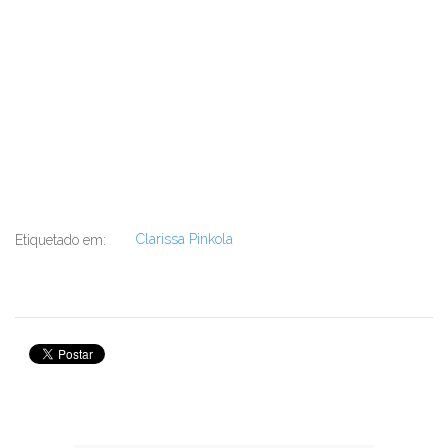
Clarissa Pinkola
Etiquetado em: