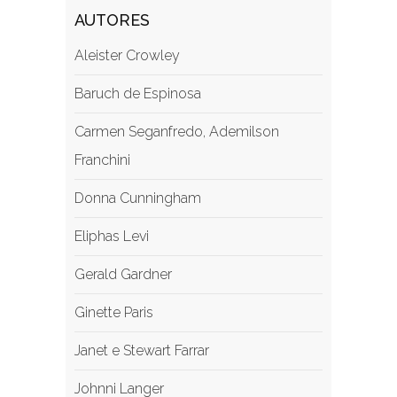
AUTORES
Aleister Crowley
Baruch de Espinosa
Carmen Seganfredo, ‎Ademilson
Franchini
Donna Cunningham
Eliphas Levi
Gerald Gardner
Ginette Paris
Janet e Stewart Farrar
Johnni Langer