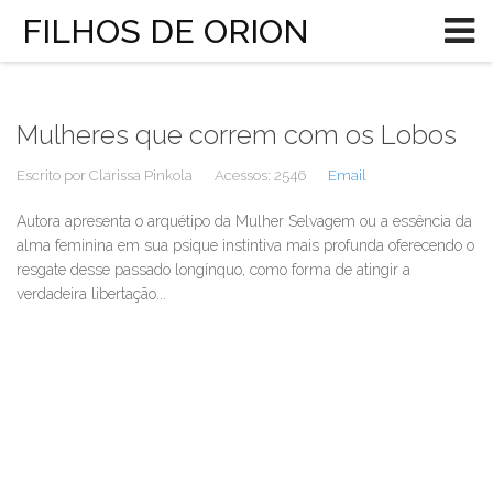
FILHOS DE ORION
Mulheres que correm com os Lobos
Escrito por
Clarissa Pinkola
Acessos: 2546
Email
Autora apresenta o arquétipo da Mulher Selvagem ou a essência da
alma feminina em sua psique instintiva mais profunda oferecendo o
resgate desse passado longínquo, como forma de atingir a
verdadeira libertação...