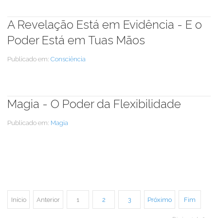
A Revelação Está em Evidência - E o
Poder Está em Tuas Mãos
Publicado em:
Consciência
Magia - O Poder da Flexibilidade
Publicado em:
Magia
Início
Anterior
1
2
3
Próximo
Fim